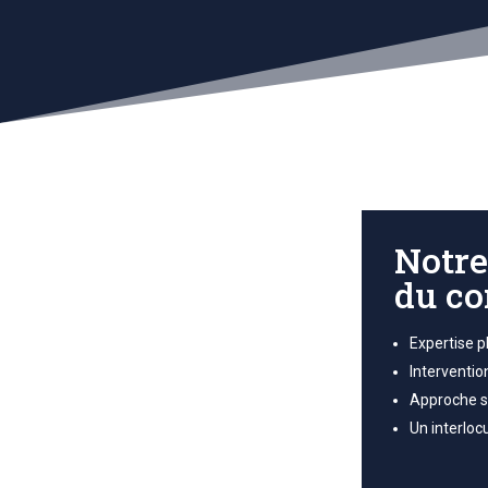
Notre
du co
Expertise pl
Interventi
Approche s
Un interloc