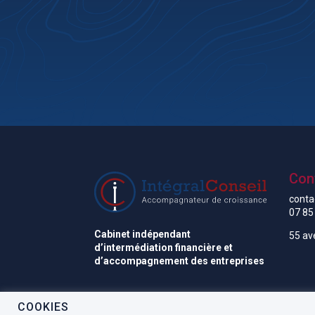
Con
conta
07 85
Cabinet indépendant
55 av
d’intermédiation financière et
d’accompagnement des entreprises
COOKIES