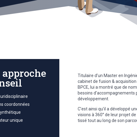
 approche
Titulaire d’un Master en Ingéni
nseil
cabinet de fusion & acquisition
BPCE, lui a montré que de nom
besoins d’accompagnements po
uridisciplinaire
développement.
ons coordonnées
C’est ainsi qu’il a développé u
ynthétique
visions à 360° de leur projet 
uteur unique
tissé tout au long de son parco