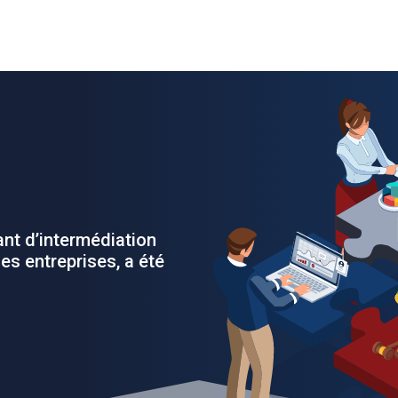
ant d’intermédiation
s entreprises, a été