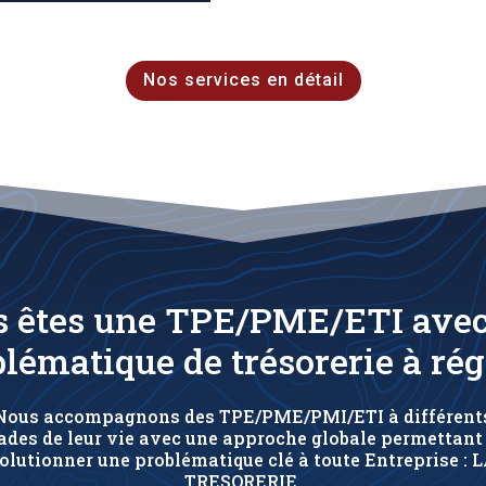
Nos services en détail
 êtes une TPE/PME/ETI ave
lématique de trésorerie à rég
Nous accompagnons des TPE/PME/PMI/ETI à différent
ades de leur vie avec une approche globale permettant
olutionner une problématique clé à toute Entreprise : 
TRESORERIE.